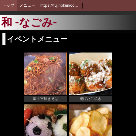
トップ
メニュー
https://fujinokunicc.crayonsite.info/
和 -なごみ-
イベントメニュー
富士宮焼きそば
揚げたこ焼き