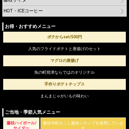
HOT・ICEコーヒー
お得・おすすめメニュー
ポテからset/500円
人気のフライドポテトと唐揚げのセット
マグロの唐揚げ
魚の町焼津ならではのオリジナル
手作りポテトチップス
まんまじゃがいもの味わい
ご当地・季節人気メニュー
藤枝ハイボール/
藤枝市町おこし藤枝シロップを使用していま
サイダー
す