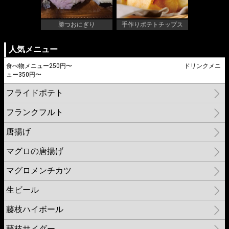
勝つおにぎり
手作りポテトチップス
人気メニュー
食べ物メニュー250円〜 ドリンクメニ
ュー350円〜
フライドポテト
フランクフルト
唐揚げ
マグロの唐揚げ
マグロメンチカツ
生ビール
藤枝ハイボール
藤枝サイダー